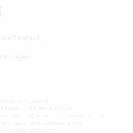
g
chaftsstadt,
chtungen.
Fryazino, Russland
Neubau und Integration von
Forschungsgebäuden der Mikroelektronik
und Bestandsrevitalisierung von
Produktionsgebäuden