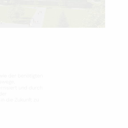
owie der benötigten
swege,
ernisiert und durch
der
in die Zukunft zu