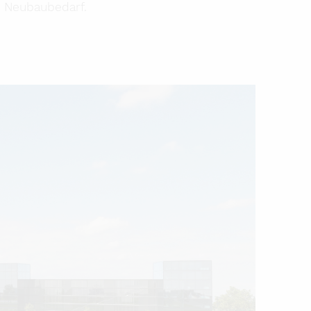
d Neubaubedarf.