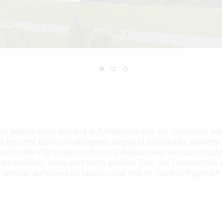
te Masterplan basiert auf Analysen der Ist-Situation s
bezieht den vorhandenen Bestand (Gebäude, Verkehr
bel in die Planungen mit ein. Erhaltenswertes soll mod
nzt werden. Alles mit dem großen Ziel, die Geschichte 
wieder aufleben zu lassen und mit Hi-Tech erfolgreich 