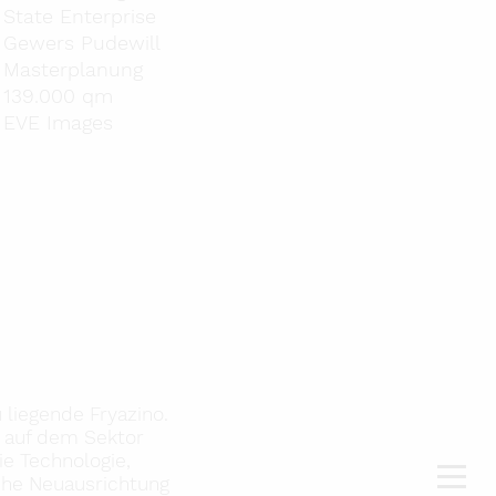
State Enterprise
Gewers Pudewill
Masterplanung
139.000 qm
EVE Images
 liegende Fryazino.
l auf dem Sektor
ie Technologie,
che Neuausrichtung