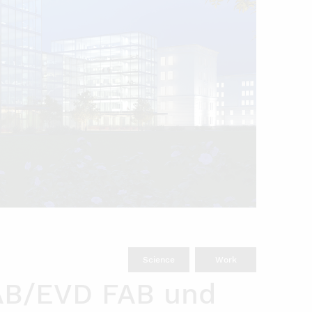
Science
Work
FAB/EVD FAB und