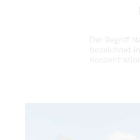
Der Begriff N
bezeichnet i
Konzentratio