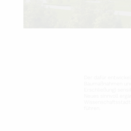
Der dafür entwickel
Baumaßnahmen und 
Erschließung) sensi
Neues sinnvoll ergä
Wissenschaftsstadt 
führen.