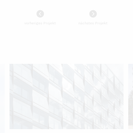
vorheriges Projekt
nächstes Projekt