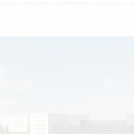
English version
tstand ein dringender und umfassender Sanierungs- un
Impressum
Datenschutzerklärung
Presse