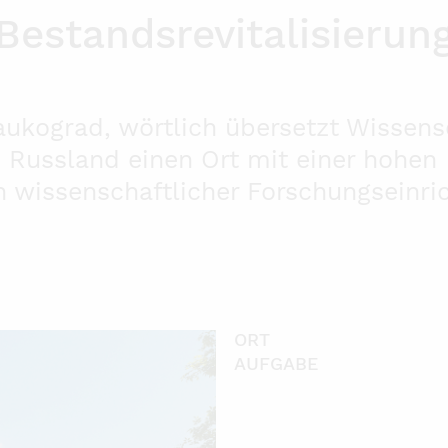
Bestandsrevitalisierun
aukograd, wörtlich übersetzt Wissens
n Russland einen Ort mit einer hohen
n wissenschaftlicher Forschungseinri
ORT
AUFGABE