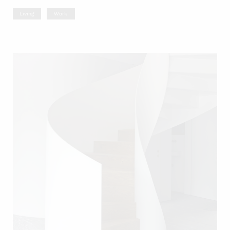
Living
Work