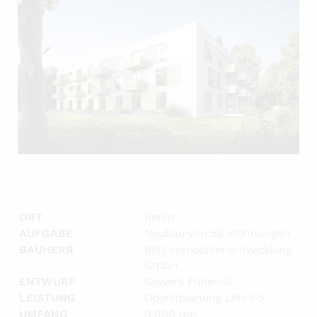
ORT
Berlin
AUFGABE
Neubau von 58 Wohnungen
BAUHERR
BPD Immobilienentwicklung
GmbH
ENTWURF
Gewers Pudewill
LEISTUNG
Objektplanung LPH 1-5
UMFANG
9.990 qm