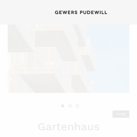
Living
Gartenhaus