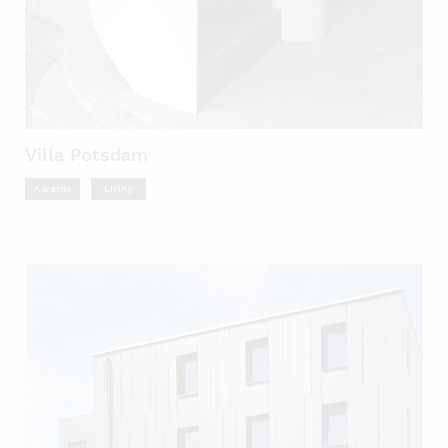
Villa Potsdam
Awards
Living