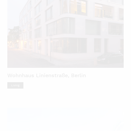
Wohnhaus Linienstraße, Berlin
Living