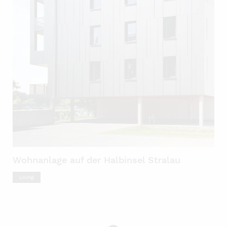
Wohnanlage auf der Halbinsel Stralau
Living