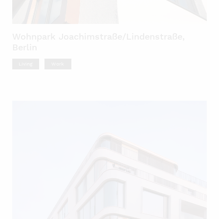
Wohnpark Joachimstraße/Lindenstraße,
Berlin
Living
Work