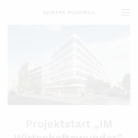
Projektstart „IM
Wirtschaftswunder“,