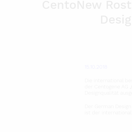
CentoNew Rost
Desig
15.10.2018
Die international 
der Centogene AG „
Designqualität ausg
Der German Design 
ist der internation